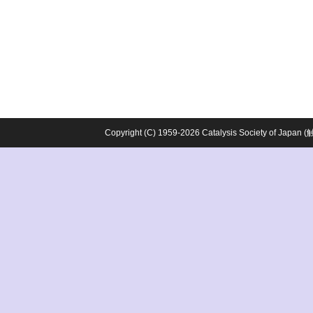
Copyright (C) 1959-2026 Catalysis Society o