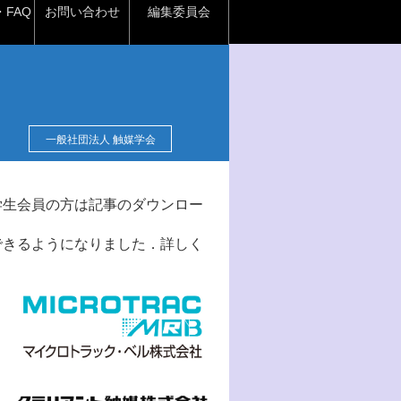
FAQ
お問い合わせ
編集委員会
一般社団法人 触媒学会
学生会員の方は記事のダウンロー
できるようになりました．詳しく