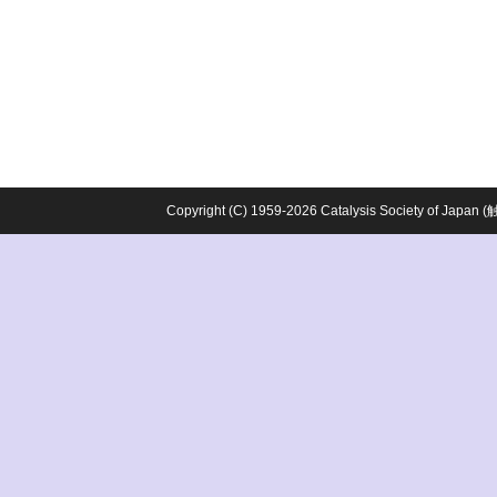
Copyright (C) 1959-2026 Catalysis Society o