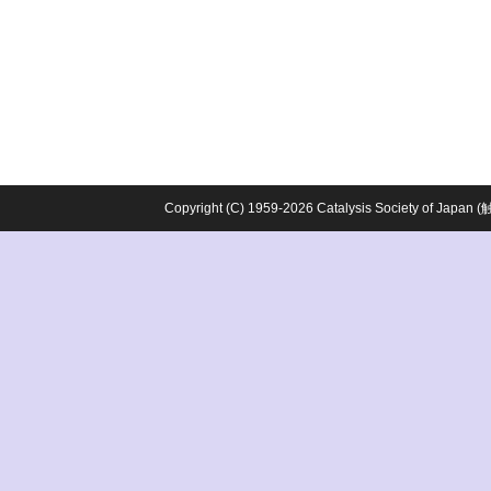
Copyright (C) 1959-2026 Catalysis Society o