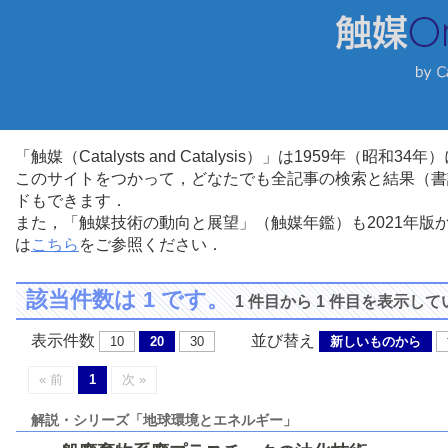
「触媒（Catalysts and Catalysis）」は1959年（昭
このサイトをつかって，どなたでも全記事の検索と結果（書
ドもできます．
また，「触媒技術の動向と展望」（触媒年鑑）も2021年
は
こちら
をご参照ください．
該当件数は 1 です。
1 件目から 1 件目を表示し
表示件数
並び替え
10
20
30
新しいものから
« 前
1
次 »
解説・シリーズ「地球環境とエネルギー」