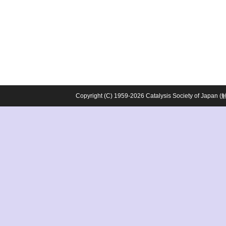
Copyright (C) 1959-2026 Catalysis Society o