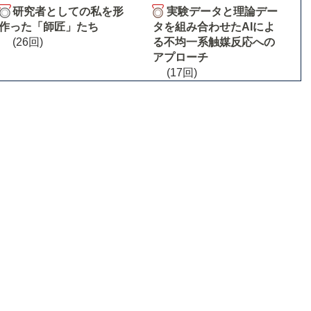
研究者としての私を形
実験データと理論デー
作った「師匠」たち
タを組み合わせたAIによ
(26回)
る不均一系触媒反応への
アプローチ
(17回)