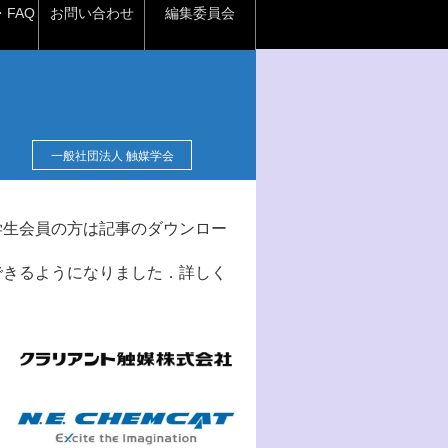
FAQ
お問い合わせ
編集委員会
一般社団法人 触媒学会
学生会員の方は記事のダウンロー
できるようになりました．詳しく