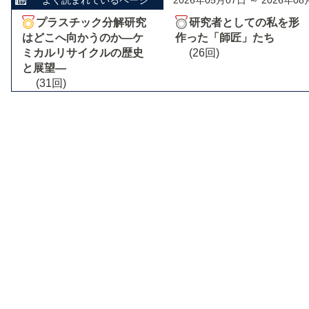
よく読まれているページ
2026年05月07日 ～ 2026年08
プラスチック分解研究
研究者としての私を形
はどこへ向かうのか―ケ
作った「師匠」たち
ミカルリサイクルの歴史
(26回)
と展望―
(31回)