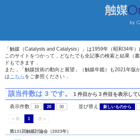
「触媒（Catalysts and Catalysis）」は1959年（昭
このサイトをつかって，どなたでも全記事の検索と結果（書
ドもできます．
また，「触媒技術の動向と展望」（触媒年鑑）も2021年
は
こちら
をご参照ください．
該当件数は 3 です。
1 件目から 3 件目を表示し
表示件数
並び替え
10
20
30
新しいものから
« 前
1
次 »
第131回触媒討論会（2023年）