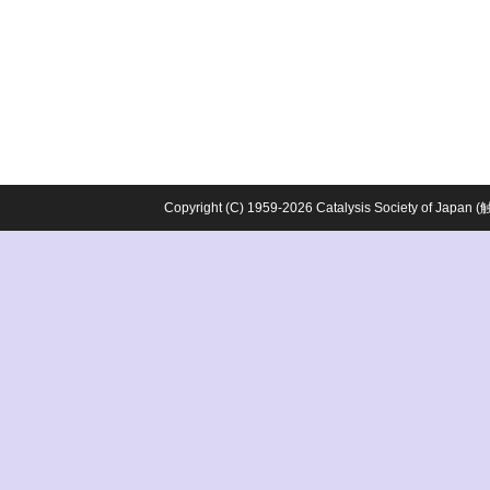
Copyright (C) 1959-2026 Catalysis Society o