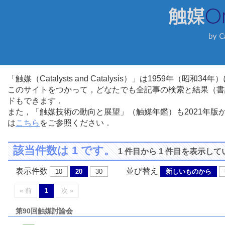
「触媒（Catalysts and Catalysis）」は1959年（昭
このサイトをつかって，どなたでも全記事の検索と結果（書
ドもできます．
また，「触媒技術の動向と展望」（触媒年鑑）も2021年
は
こちら
をご参照ください．
該当件数は 1 です。
1 件目から 1 件目を表示し
表示件数
並び替え
10
20
30
新しいものから
« 前
1
次 »
第90回触媒討論会