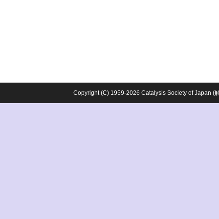
Copyright (C) 1959-2026 Catalysis Society o