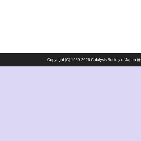
Copyright (C) 1959-2026 Catalysis Society o