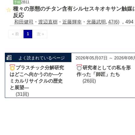
2B11
予稿
種々の形態のチタン含有シルセスキオキサン触媒
反応
和田健司
・
渡辺直樹
・
近藤輝幸
・
光藤武明
,
47(6)
，494 
« 前
1
次 »
よく読まれているページ
2026年05月07日 ～ 2026年08
プラスチック分解研究
研究者としての私を形
はどこへ向かうのか―ケ
作った「師匠」たち
ミカルリサイクルの歴史
(26回)
と展望―
(31回)