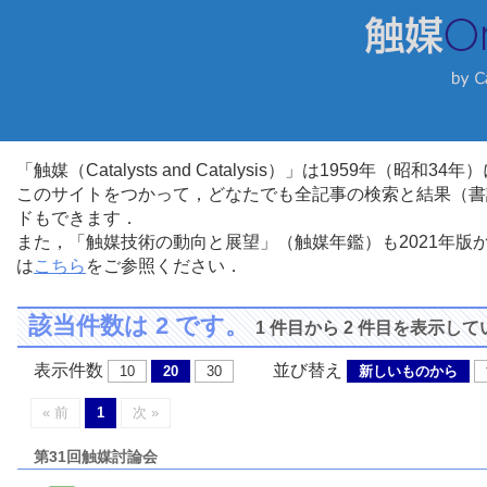
「触媒（Catalysts and Catalysis）」は1959年（昭
このサイトをつかって，どなたでも全記事の検索と結果（書
ドもできます．
また，「触媒技術の動向と展望」（触媒年鑑）も2021年
は
こちら
をご参照ください．
該当件数は 2 です。
1 件目から 2 件目を表示し
表示件数
並び替え
10
20
30
新しいものから
« 前
1
次 »
第31回触媒討論会