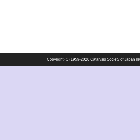
Copyright (C) 1959-2026 Catalysis Society o