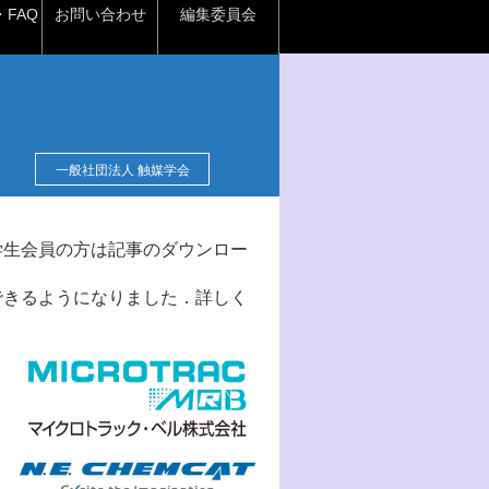
FAQ
お問い合わせ
編集委員会
一般社団法人 触媒学会
学生会員の方は記事のダウンロー
できるようになりました．詳しく