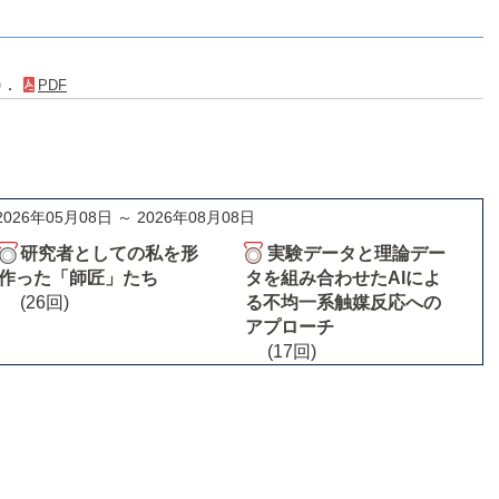
6)．
PDF
2026年05月08日 ～ 2026年08月08日
研究者としての私を形
実験データと理論デー
作った「師匠」たち
タを組み合わせたAIによ
(26回)
る不均一系触媒反応への
アプローチ
(17回)