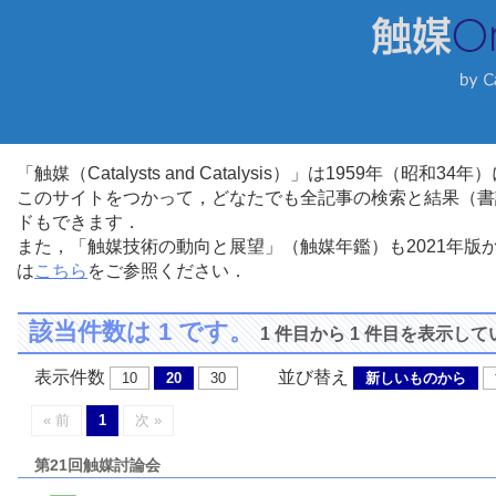
「触媒（Catalysts and Catalysis）」は1959年（昭
このサイトをつかって，どなたでも全記事の検索と結果（書
ドもできます．
また，「触媒技術の動向と展望」（触媒年鑑）も2021年
は
こちら
をご参照ください．
該当件数は 1 です。
1 件目から 1 件目を表示し
表示件数
並び替え
10
20
30
新しいものから
« 前
1
次 »
第21回触媒討論会