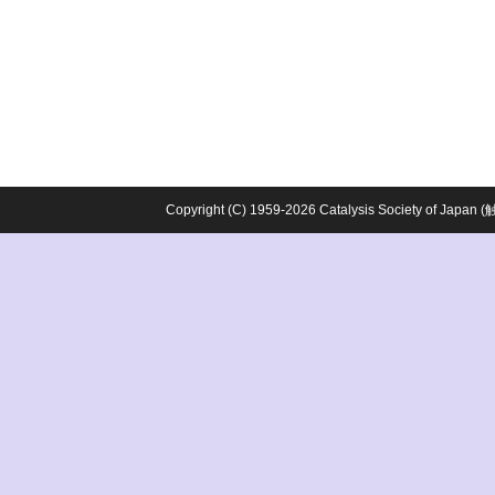
Copyright (C) 1959-2026 Catalysis Society o