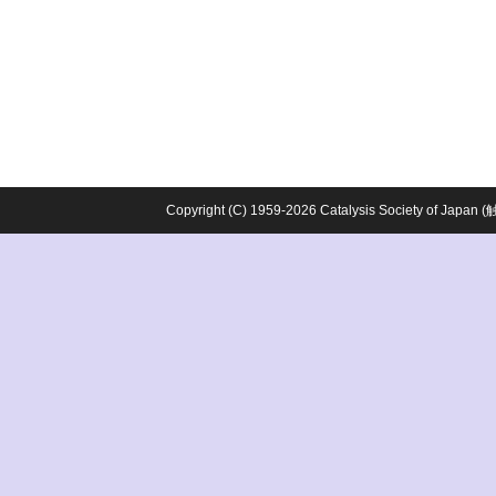
Copyright (C) 1959-2026 Catalysis Society o