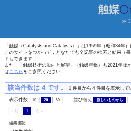
「触媒（Catalysts and Catalysis）」は1959年（昭
このサイトをつかって，どなたでも全記事の検索と結果（書
ドもできます．
また，「触媒技術の動向と展望」（触媒年鑑）も2021年
は
こちら
をご参照ください．
該当件数は 4 です。
1 件目から 4 件目を表示し
表示件数
並び替え
10
20
30
新しいものから
« 前
1
次 »
編集後記