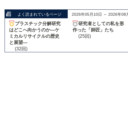
よく読まれているページ
2026年05月10日 ～ 2026年08
プラスチック分解研究
研究者としての私を形
はどこへ向かうのか―ケ
作った「師匠」たち
ミカルリサイクルの歴史
(25回)
と展望―
(32回)