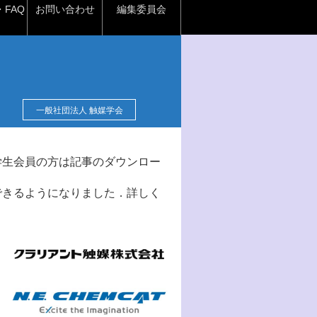
FAQ
お問い合わせ
編集委員会
一般社団法人 触媒学会
学生会員の方は記事のダウンロー
できるようになりました．詳しく