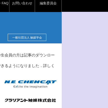
FAQ
お問い合わせ
編集委員会
一般社団法人 触媒学会
学生会員の方は記事のダウンロー
できるようになりました．詳しく