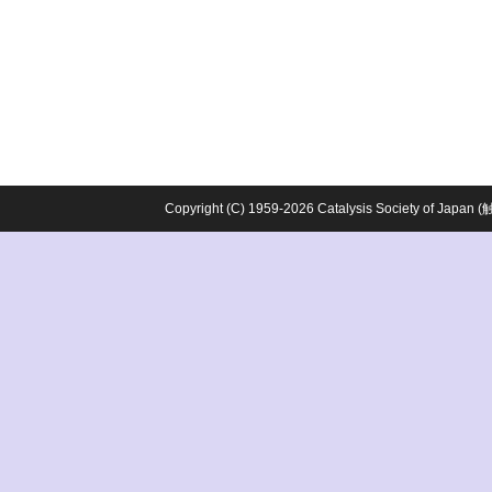
Copyright (C) 1959-2026 Catalysis Society o