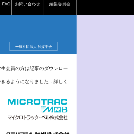
FAQ
お問い合わせ
編集委員会
一般社団法人 触媒学会
学生会員の方は記事のダウンロー
できるようになりました．詳しく