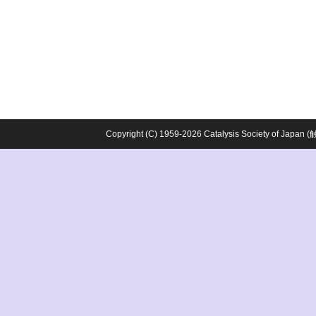
Copyright (C) 1959-2026 Catalysis Society o