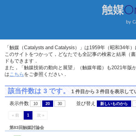
「触媒（Catalysts and Catalysis）」は1959年（昭
このサイトをつかって，どなたでも全記事の検索と結果（書
ドもできます．
また，「触媒技術の動向と展望」（触媒年鑑）も2021年
は
こちら
をご参照ください．
該当件数は 3 です。
1 件目から 3 件目を表示し
表示件数
並び替え
10
20
30
新しいものから
« 前
1
次 »
第83回触媒討論会