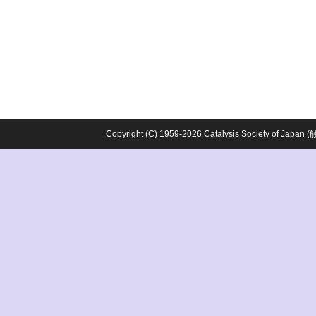
Copyright (C) 1959-2026 Catalysis Society o