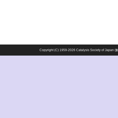
Copyright (C) 1959-2026 Catalysis Society o