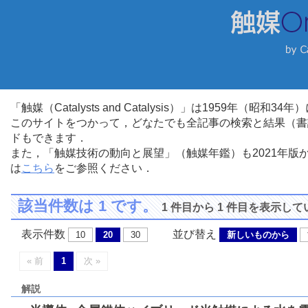
「触媒（Catalysts and Catalysis）」は1959年（昭
このサイトをつかって，どなたでも全記事の検索と結果（書
ドもできます．
また，「触媒技術の動向と展望」（触媒年鑑）も2021年
は
こちら
をご参照ください．
該当件数は 1 です。
1 件目から 1 件目を表示し
表示件数
並び替え
10
20
30
新しいものから
« 前
1
次 »
解説