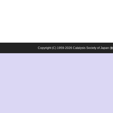
Copyright (C) 1959-2026 Catalysis Society o