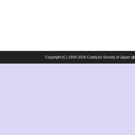
Copyright (C) 1959-2026 Catalysis Society o