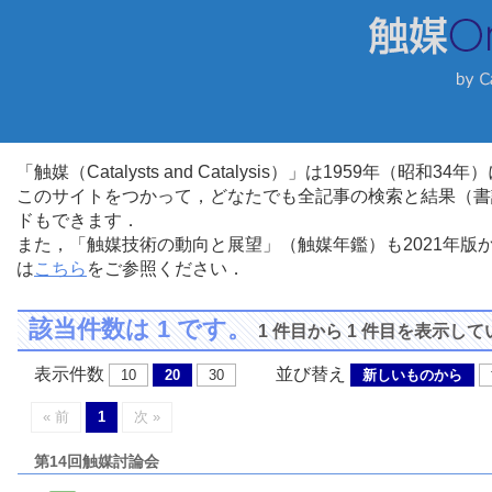
「触媒（Catalysts and Catalysis）」は1959年（昭
このサイトをつかって，どなたでも全記事の検索と結果（書
ドもできます．
また，「触媒技術の動向と展望」（触媒年鑑）も2021年
は
こちら
をご参照ください．
該当件数は 1 です。
1 件目から 1 件目を表示し
表示件数
並び替え
10
20
30
新しいものから
« 前
1
次 »
第14回触媒討論会