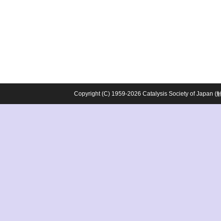
Copyright (C) 1959-2026 Catalysis Society o