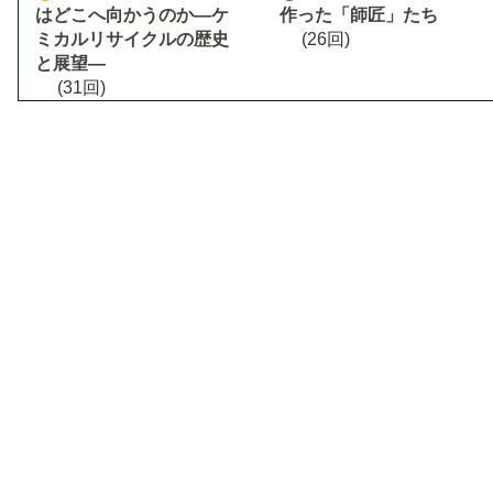
はどこへ向かうのか―ケ
作った「師匠」たち
ミカルリサイクルの歴史
(26回)
と展望―
(31回)