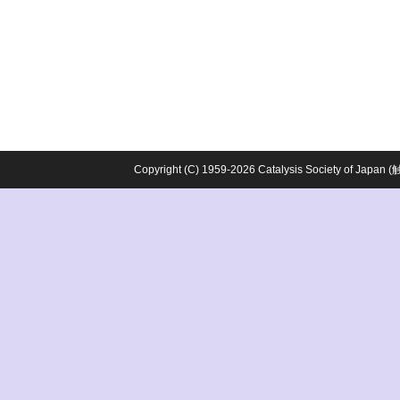
Copyright (C) 1959-2026 Catalysis Society o