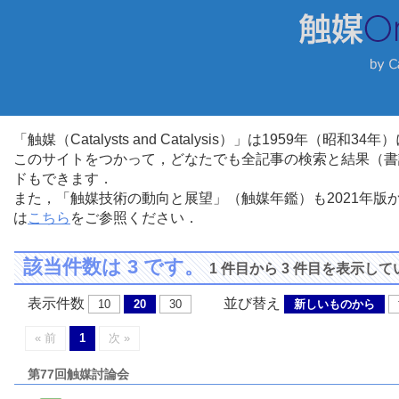
「触媒（Catalysts and Catalysis）」は1959年（昭
このサイトをつかって，どなたでも全記事の検索と結果（書
ドもできます．
また，「触媒技術の動向と展望」（触媒年鑑）も2021年
は
こちら
をご参照ください．
該当件数は 3 です。
1 件目から 3 件目を表示し
表示件数
並び替え
10
20
30
新しいものから
« 前
1
次 »
第77回触媒討論会