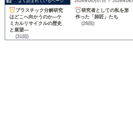
よく読まれているページ
2026年05月07日 ～ 2026年08
プラスチック分解研究
研究者としての私を形
はどこへ向かうのか―ケ
作った「師匠」たち
ミカルリサイクルの歴史
(26回)
と展望―
(31回)