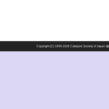
Copyright (C) 1959-2026 Catalysis Society o