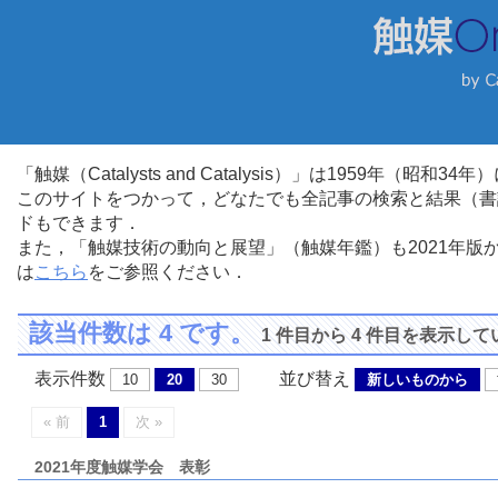
「触媒（Catalysts and Catalysis）」は1959年（昭
このサイトをつかって，どなたでも全記事の検索と結果（書
ドもできます．
また，「触媒技術の動向と展望」（触媒年鑑）も2021年
は
こちら
をご参照ください．
該当件数は 4 です。
1 件目から 4 件目を表示し
表示件数
並び替え
10
20
30
新しいものから
« 前
1
次 »
2021年度触媒学会 表彰