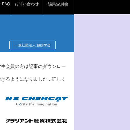
FAQ
お問い合わせ
編集委員会
一般社団法人 触媒学会
学生会員の方は記事のダウンロー
できるようになりました．詳しく