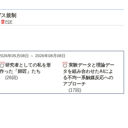
ガス規制
．
PDF
2026年05月08日 ～ 2026年08月08日
研究者としての私を形
実験データと理論デー
作った「師匠」たち
タを組み合わせたAIによ
(26回)
る不均一系触媒反応への
アプローチ
(17回)