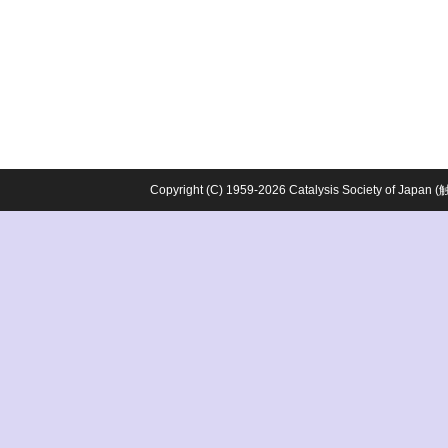
Copyright (C) 1959-2026 Catalysis Society o