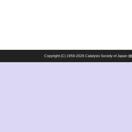
Copyright (C) 1959-2026 Catalysis Society o