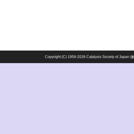
Copyright (C) 1959-2026 Catalysis Society o