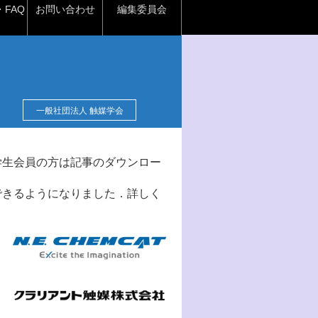
FAQ
お問い合わせ
編集委員会
一般社団法人 触媒学会
学生会員の方は記事のダウンロー
できるようになりました．詳しく