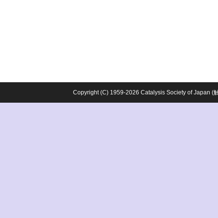
Copyright (C) 1959-2026 Catalysis Society o