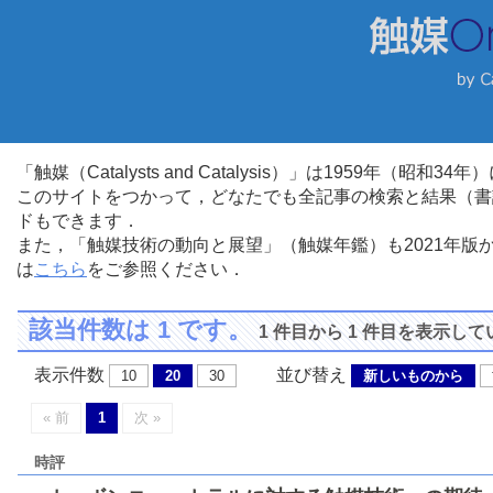
「触媒（Catalysts and Catalysis）」は1959年（昭
このサイトをつかって，どなたでも全記事の検索と結果（書
ドもできます．
また，「触媒技術の動向と展望」（触媒年鑑）も2021年
は
こちら
をご参照ください．
該当件数は 1 です。
1 件目から 1 件目を表示し
表示件数
並び替え
10
20
30
新しいものから
« 前
1
次 »
時評