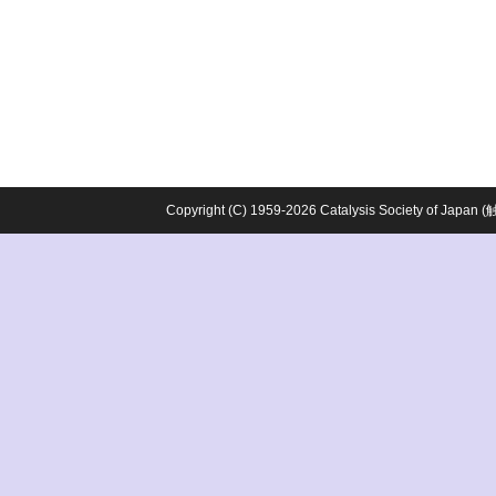
Copyright (C) 1959-2026 Catalysis Society o