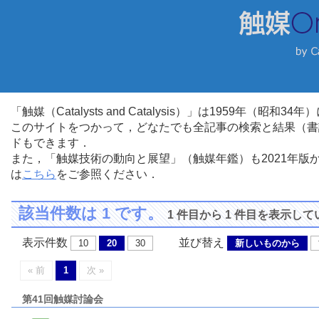
「触媒（Catalysts and Catalysis）」は1959年（昭
このサイトをつかって，どなたでも全記事の検索と結果（書
ドもできます．
また，「触媒技術の動向と展望」（触媒年鑑）も2021年
は
こちら
をご参照ください．
該当件数は 1 です。
1 件目から 1 件目を表示し
表示件数
並び替え
10
20
30
新しいものから
« 前
1
次 »
第41回触媒討論会