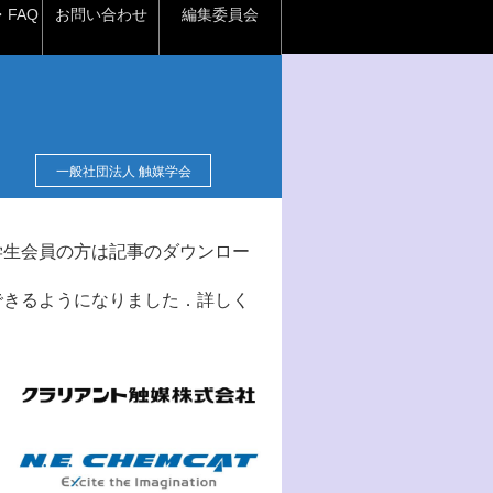
FAQ
お問い合わせ
編集委員会
一般社団法人 触媒学会
学生会員の方は記事のダウンロー
できるようになりました．詳しく