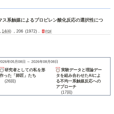
マス系触媒によるプロピレン酸化反応の選択性につ
,
14(4)
，206 (1972)．
PDF
2026年05月08日 ～ 2026年08月08日
研究者としての私を形
実験データと理論デー
作った「師匠」たち
タを組み合わせたAIによ
(26回)
る不均一系触媒反応への
アプローチ
(17回)