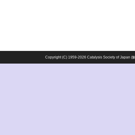
Copyright (C) 1959-2026 Catalysis Society o