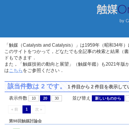
「触媒（Catalysts and Catalysis）」は1959年（昭
このサイトをつかって，どなたでも全記事の検索と結果（書
ドもできます．
また，「触媒技術の動向と展望」（触媒年鑑）も2021年
は
こちら
をご参照ください．
該当件数は 2 です。
1 件目から 2 件目を表示し
表示件数
並び替え
10
20
30
新しいものから
« 前
1
次 »
第98回触媒討論会