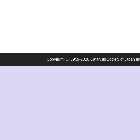
Copyright (C) 1959-2026 Catalysis Society o