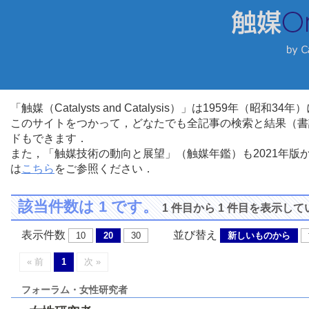
「触媒（Catalysts and Catalysis）」は1959年（昭
このサイトをつかって，どなたでも全記事の検索と結果（書
ドもできます．
また，「触媒技術の動向と展望」（触媒年鑑）も2021年
は
こちら
をご参照ください．
該当件数は 1 です。
1 件目から 1 件目を表示し
表示件数
並び替え
10
20
30
新しいものから
« 前
1
次 »
フォーラム・女性研究者