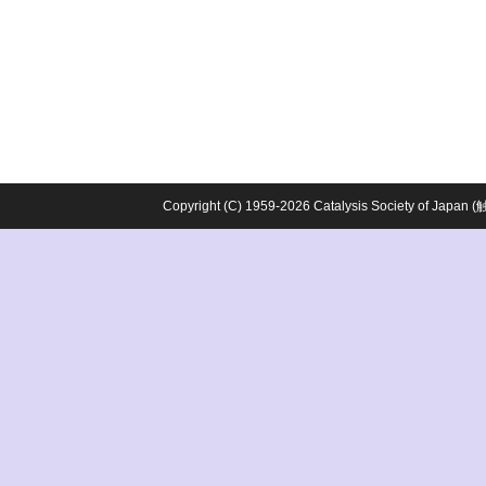
Copyright (C) 1959-2026 Catalysis Society o