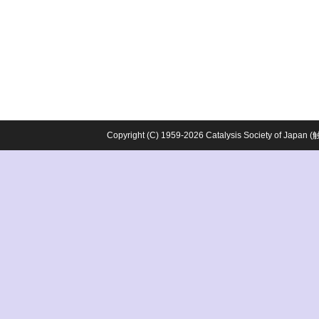
Copyright (C) 1959-2026 Catalysis Society o