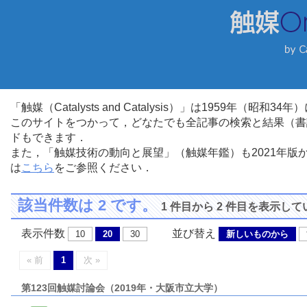
「触媒（Catalysts and Catalysis）」は1959年（昭
このサイトをつかって，どなたでも全記事の検索と結果（書
ドもできます．
また，「触媒技術の動向と展望」（触媒年鑑）も2021年
は
こちら
をご参照ください．
該当件数は 2 です。
1 件目から 2 件目を表示し
表示件数
並び替え
10
20
30
新しいものから
« 前
1
次 »
第123回触媒討論会（2019年・大阪市立大学）