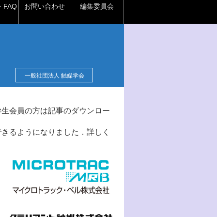
FAQ
お問い合わせ
編集委員会
一般社団法人 触媒学会
学生会員の方は記事のダウンロー
できるようになりました．詳しく