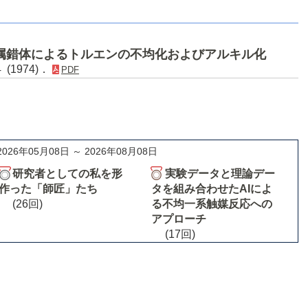
属錯体によるトルエンの不均化およびアルキル化
 (1974)．
PDF
2026年05月08日 ～ 2026年08月08日
研究者としての私を形
実験データと理論デー
作った「師匠」たち
タを組み合わせたAIによ
(26回)
る不均一系触媒反応への
アプローチ
(17回)