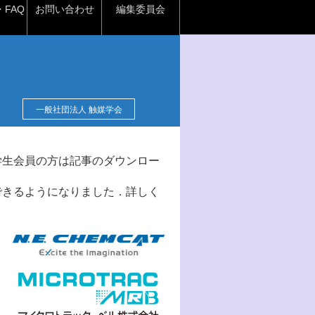
FAQ
お問い合わせ
編集委員会
一般社団法人 触媒学会
学生会員の方は記事のダウンロー
できるようになりました．詳しく