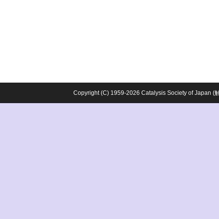
Copyright (C) 1959-2026 Catalysis Society o