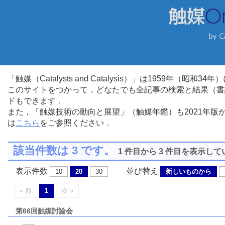
「触媒（Catalysts and Catalysis）」は1959年（昭
このサイトをつかって，どなたでも全記事の検索と結果（書
ドもできます．
また，「触媒技術の動向と展望」（触媒年鑑）も2021年
は
こちら
をご参照ください．
該当件数は 3 です。
1 件目から 3 件目を表示し
表示件数
並び替え
10
20
30
新しいものから
« 前
1
次 »
第66回触媒討論会