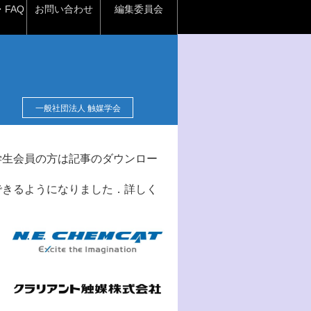
FAQ
お問い合わせ
編集委員会
一般社団法人 触媒学会
学生会員の方は記事のダウンロー
できるようになりました．詳しく