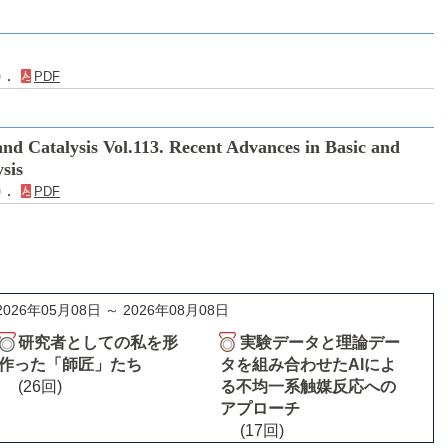
3)．
PDF
and Catalysis Vol.113. Recent Advances in Basic and
ysis
8)．
PDF
2026年05月08日 ～ 2026年08月08日
研究者としての私を形
実験データと理論デー
作った「師匠」たち
タを組み合わせたAIによ
(26回)
る不均一系触媒反応への
アプローチ
(17回)