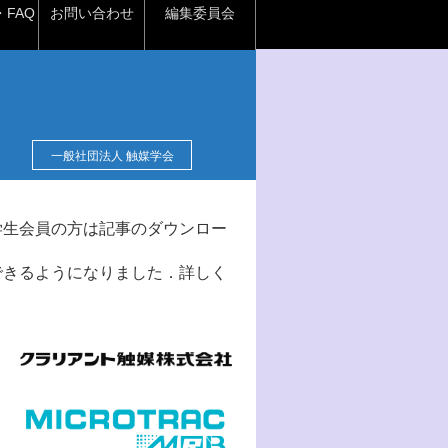
FAQ
お問い合わせ
編集委員会
一般社団法人 触媒学会
学生会員の方は記事のダウンロー
できるようになりました．詳しく