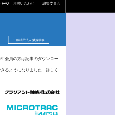
FAQ
お問い合わせ
編集委員会
一般社団法人 触媒学会
学生会員の方は記事のダウンロー
できるようになりました．詳しく