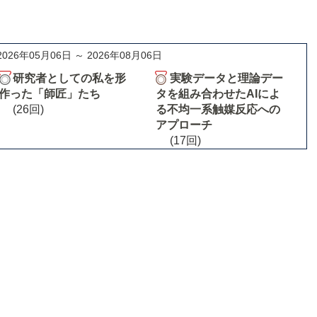
2026年05月06日 ～ 2026年08月06日
研究者としての私を形
実験データと理論デー
作った「師匠」たち
タを組み合わせたAIによ
(26回)
る不均一系触媒反応への
アプローチ
(17回)