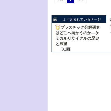
よく読まれているページ
プラスチック分解研究
はどこへ向かうのか―ケ
ミカルリサイクルの歴史
と展望―
(31回)