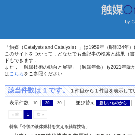
「触媒（Catalysts and Catalysis）」は1959年（昭
このサイトをつかって，どなたでも全記事の検索と結果（書
ドもできます．
また，「触媒技術の動向と展望」（触媒年鑑）も2021年
は
こちら
をご参照ください．
該当件数は 1 です。
1 件目から 1 件目を表示し
表示件数
並び替え
10
20
30
新しいものから
« 前
1
次 »
特集「今後の液体燃料を支える触媒技術」