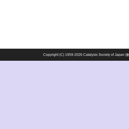
Copyright (C) 1959-2026 Catalysis Society o