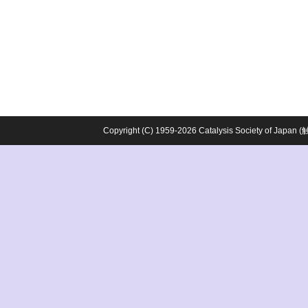
Copyright (C) 1959-2026 Catalysis Society o