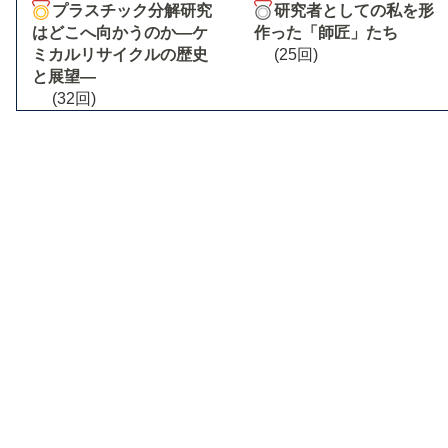
プラスチック分解研究
研究者としての私を形
はどこへ向かうのか―ケ
作った「師匠」たち
ミカルリサイクルの歴史
(25回)
と展望―
(32回)