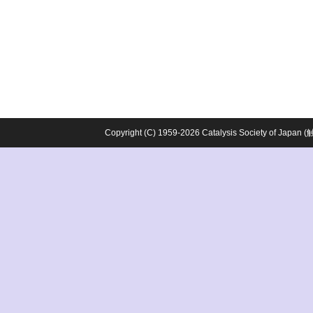
Copyright (C) 1959-2026 Catalysis Society o