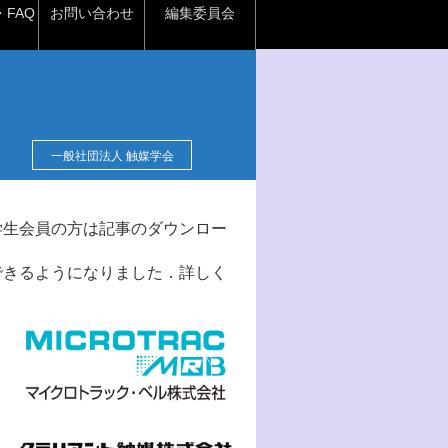
FAQ
お問い合わせ
編集委員会
一般社団法人 触媒学会
学生会員の方は記事のダウンロー
できるようになりました．詳しく