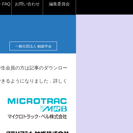
FAQ
お問い合わせ
編集委員会
一般社団法人 触媒学会
学生会員の方は記事のダウンロー
できるようになりました．詳しく