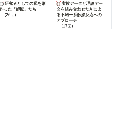
研究者としての私を形
実験データと理論デー
作った「師匠」たち
タを組み合わせたAIによ
(26回)
る不均一系触媒反応への
アプローチ
(17回)