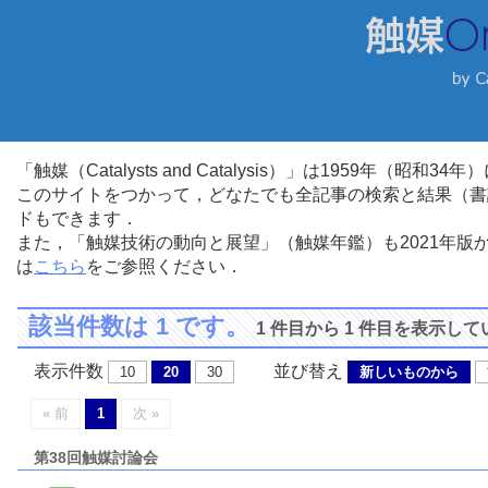
「触媒（Catalysts and Catalysis）」は1959年（昭
このサイトをつかって，どなたでも全記事の検索と結果（書
ドもできます．
また，「触媒技術の動向と展望」（触媒年鑑）も2021年
は
こちら
をご参照ください．
該当件数は 1 です。
1 件目から 1 件目を表示し
表示件数
並び替え
10
20
30
新しいものから
« 前
1
次 »
第38回触媒討論会