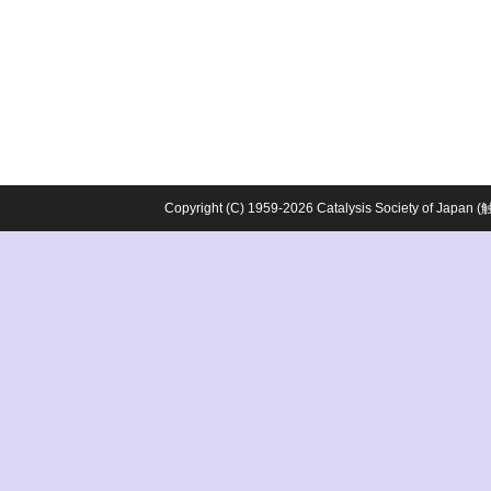
Copyright (C) 1959-2026 Catalysis Society o