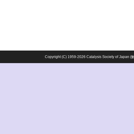
Copyright (C) 1959-2026 Catalysis Society o